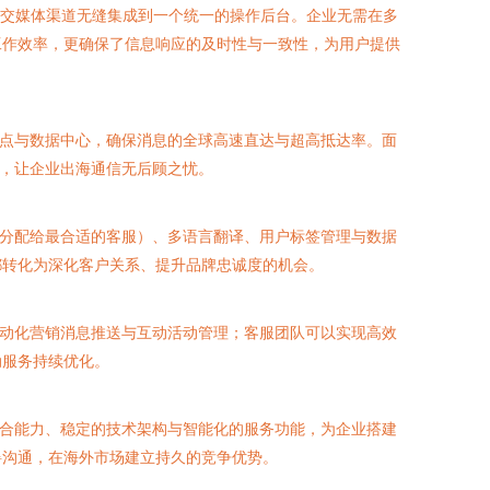
am等全球主流社交媒体渠道无缝集成到一个统一的操作后台。企业无需在多
工作效率，更确保了信息响应的及时性与一致性，为用户提供
节点与数据中心，确保消息的全球高速直达与超高抵达率。面
私，让企业出海通信无后顾之忧。
则分配给最合适的客服）、多语言翻译、用户标签管理与数据
都转化为深化客户关系、提升品牌忠诚度的机会。
自动化营销消息推送与互动活动管理；客服团队可以实现高效
动服务持续优化。
整合能力、稳定的技术架构与智能化的服务功能，为企业搭建
碍沟通，在海外市场建立持久的竞争优势。