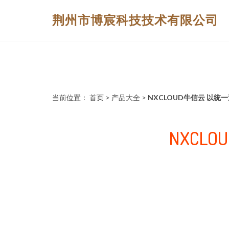
荆州市博宸科技技术有限公司
当前位置：
首页
>
产品大全
>
NXCLOUD牛信云 以
NXC