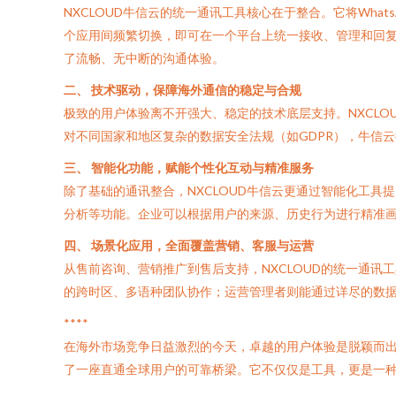
NXCLOUD牛信云的统一通讯工具核心在于整合。它将WhatsApp
个应用间频繁切换，即可在一个平台上统一接收、管理和回
了流畅、无中断的沟通体验。
二、 技术驱动，保障海外通信的稳定与合规
极致的用户体验离不开强大、稳定的技术底层支持。NXCL
对不同国家和地区复杂的数据安全法规（如GDPR），牛信
三、 智能化功能，赋能个性化互动与精准服务
除了基础的通讯整合，NXCLOUD牛信云更通过智能化工
分析等功能。企业可以根据用户的来源、历史行为进行精准
四、 场景化应用，全面覆盖营销、客服与运营
从售前咨询、营销推广到售后支持，NXCLOUD的统一通
的跨时区、多语种团队协作；运营管理者则能通过详尽的数
****
在海外市场竞争日益激烈的今天，卓越的用户体验是脱颖而出
了一座直通全球用户的可靠桥梁。它不仅仅是工具，更是一