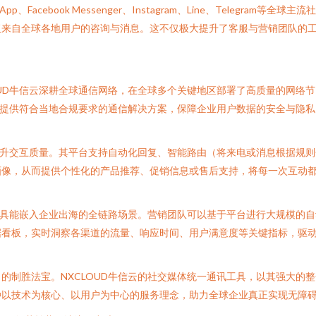
、Facebook Messenger、Instagram、Line、Telegr
复来自全球各地用户的咨询与消息。这不仅极大提升了客服与营销团队的
OUD牛信云深耕全球通信网络，在全球多个关键地区部署了高质量的网络
云提供符合当地合规要求的通信解决方案，保障企业用户数据的安全与隐
具提升交互质量。其平台支持自动化回复、智能路由（将来电或消息根据规
画像，从而提供个性化的产品推荐、促销信息或售后支持，将每一次互动
讯工具能嵌入企业出海的全链路场景。营销团队可以基于平台进行大规模的
据看板，实时洞察各渠道的流量、响应时间、用户满意度等关键指标，驱
的制胜法宝。NXCLOUD牛信云的社交媒体统一通讯工具，以其强大的
种以技术为核心、以用户为中心的服务理念，助力全球企业真正实现无障